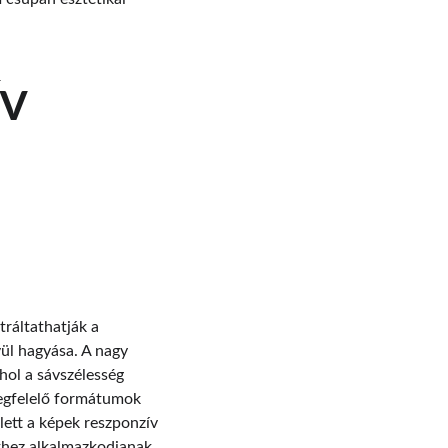
v 
ráltathatják a 
vül hagyása. A nagy 
hol a sávszélesség 
megfelelő formátumok 
ett a képek reszponzív 
ethez alkalmazkodjanak.