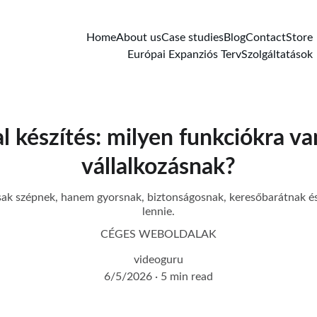
Home
About us
Case studies
Blog
Contact
Store
Európai Expanziós Terv
Szolgáltatások
 készítés: milyen funkciókra v
vállalkozásnak?
k szépnek, hanem gyorsnak, biztonságosnak, keresőbarátnak és
lennie.
CÉGES WEBOLDALAK
videoguru
6/5/2026
5 min read