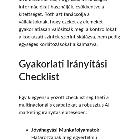
információkat használják, csökkentve a 
kitettséget. Róth azt tanácsolja a 
vállalatoknak, hogy ezeket az elemeket 
gyakorlatiasan valósítsák meg, a kontrollokat 
a kockázati szintek szerint skálázva, nem pedig 
egységes korlátozásokat alkalmazva.
Gyakorlati Irányítási 
Checklist
Egy kiegyensúlyozott checklist segítheti a 
multinacionális csapatokat a robusztus AI 
marketing irányítás építésében:
Jóváhagyási Munkafolyamatok:
Határozzanak meg egyértelmű 