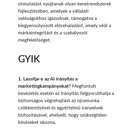
útmutatást nyújtanak olyan keretrendszerek 
fejlesztésében, amelyek a vállalati 
valóságokhoz igazodnak, támogatva a 
kiegyensúlyozott előrehaladást, amely védi a 
márkaintegritást és a szabályozói 
megfelelőséget.
GYIK
1. Lassítja-e az AI irányítás a 
marketingkampányokat?
 Megfontolt 
bevezetés esetén az irányítás felgyorsíthatja a 
biztonságos végrehajtást az újramunka 
csökkentésével és egyértelmű irányelvek 
biztosításával, ahelyett, hogy szükségtelen 
késéseket okozna.