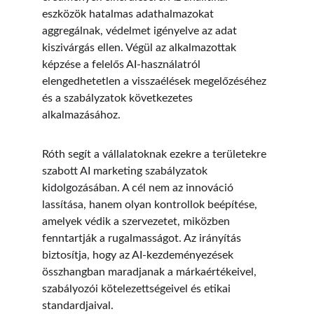
eszközök hatalmas adathalmazokat 
aggregálnak, védelmet igényelve az adat 
kiszivárgás ellen. Végül az alkalmazottak 
képzése a felelős AI-használatról 
elengedhetetlen a visszaélések megelőzéséhez 
és a szabályzatok következetes 
alkalmazásához.
Róth segít a vállalatoknak ezekre a területekre 
szabott AI marketing szabályzatok 
kidolgozásában. A cél nem az innováció 
lassítása, hanem olyan kontrollok beépítése, 
amelyek védik a szervezetet, miközben 
fenntartják a rugalmasságot. Az irányítás 
biztosítja, hogy az AI-kezdeményezések 
összhangban maradjanak a márkaértékeivel, 
szabályozói kötelezettségeivel és etikai 
standardjaival.