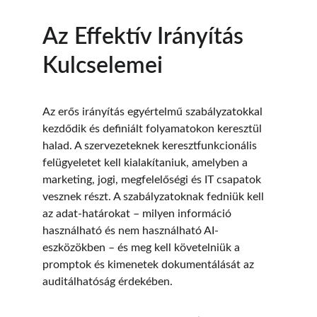
Az Effektív Irányítás 
Kulcselemei
Az erős irányítás egyértelmű szabályzatokkal 
kezdődik és definiált folyamatokon keresztül 
halad. A szervezeteknek keresztfunkcionális 
felügyeletet kell kialakítaniuk, amelyben a 
marketing, jogi, megfelelőségi és IT csapatok 
vesznek részt. A szabályzatoknak fedniük kell 
az adat-határokat – milyen információ 
használható és nem használható AI-
eszközökben – és meg kell követelniük a 
promptok és kimenetek dokumentálását az 
auditálhatóság érdekében.