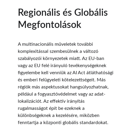
Regionális és Globális 
Megfontolások
A multinacionális műveletek további 
komplexitással szembesülnek a változó 
szabályozói környezetek miatt. Az EU-ban 
vagy az EU felé irányuló tevékenységeknek 
figyelembe kell venniük az AI Act átláthatósági 
és emberi felügyeleti kötelezettségeit. Más 
régiók más aspektusokat hangsúlyozhatnak, 
például a fogyasztóvédelmet vagy az adat-
lokalizációt. Az effektív irányítás 
rugalmasságot épít be ezeknek a 
különbségeknek a kezelésére, miközben 
fenntartja a központi globális standardokat.