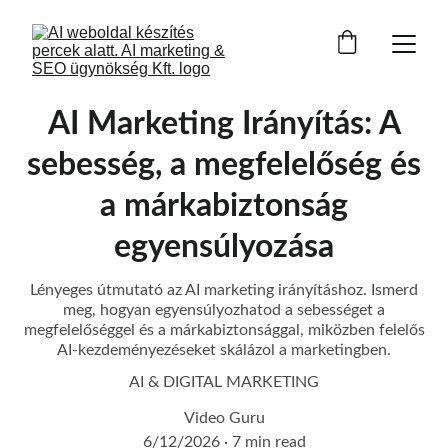
AI Marketing Irányítás: A
sebesség, a megfelelőség és
a márkabiztonság
egyensúlyozása
Lényeges útmutató az AI marketing irányításhoz. Ismerd
meg, hogyan egyensúlyozhatod a sebességet a
megfelelőséggel és a márkabiztonsággal, miközben felelős
AI-kezdeményezéseket skálázol a marketingben.
AI & DIGITAL MARKETING
Video Guru
6/12/2026
7 min read