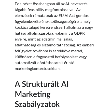
Ez a nézet összhangban áll az AI-bevezetés 
tágabb feasibility megfontolásaival. Az 
elemzések rámutatnak az EU AI Act gondos 
figyelembevételének szükségességére, amely 
kockázatalapú keretrendszert alkalmaz a nagy 
hatású alkalmazásokra, valamint a GDPR 
elveire, mint az adatminimalizálás, 
átláthatóság és elszámoltathatóság. Az emberi 
felügyelet továbbra is sarokköve marad, 
különösen a fogyasztói befolyásolást vagy 
automatizált döntéshozatalt érintő 
marketingkontextusokban.
A Strukturált AI 
Marketing 
Szabályzatok 