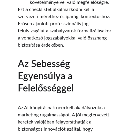
követelményeivel való megfelelőségre.
Ezt a checklistet alkalmazkodni kell a 
szervezeti mérethez és iparági kontextushoz. 
Erősen ajánlott professzionális jogi 
felülvizsgálat a szabályzatok formalizálásakor 
a vonatkozó jogszabályokkal való összhang 
biztosítása érdekében.
Az Sebesség 
Egyensúlya a 
Felelősséggel
Az AI irányításnak nem kell akadályoznia a 
marketing rugalmasságot. A jól megtervezett 
keretek valójában felgyorsíthatják a 
biztonságos innovációt azáltal, hogy 